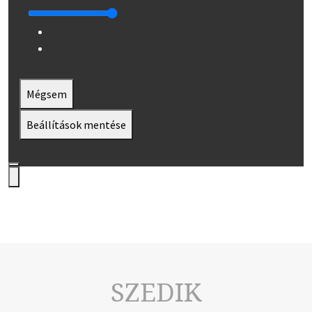
Mégsem
Beállítások mentése
SZEDIK