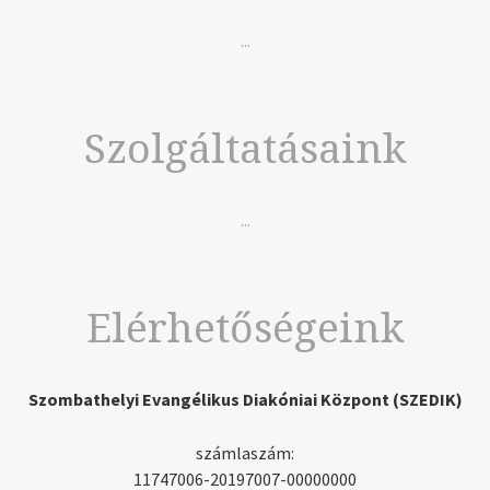
...
Szolgáltatásaink
...
Elérhetőségeink
Szombathelyi Evangélikus Diakóniai Központ (SZEDIK)
számlaszám:
11747006-20197007-00000000