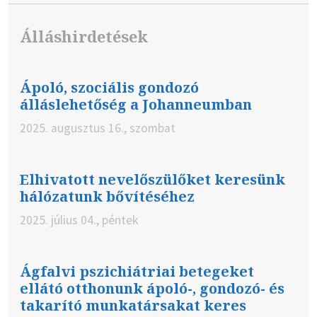
Álláshirdetések
Ápoló, szociális gondozó
álláslehetőség a Johanneumban
2025. augusztus 16., szombat
Elhivatott nevelőszülőket keresünk
hálózatunk bővítéséhez
2025. július 04., péntek
Ágfalvi pszichiátriai betegeket
ellátó otthonunk ápoló-, gondozó- és
takarító munkatársakat keres