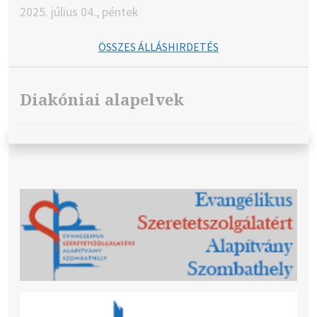
2025. július 04., péntek
ÖSSZES ÁLLÁSHIRDETÉS
Diakóniai alapelvek