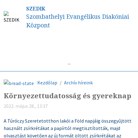
SZEDIK
Szombathelyi Evangélikus Diakóniai
Központ
...
Kezdőlap
Archív híreink
Környezettudatosság és gyereknap
2022. május 28., 13:37
A Túróczy Szeretetotthon lakói a Föld napjáig összegyűjtött
használt zsírkrétákat a papírtól megtisztították, majd
olvasztást követően az új formát öltött zsírkrétákat az