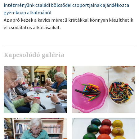
intézményünk családi bölcsődei csoportjainak ajándékozta
gyereknap alkalmából.
Az apró kezek a kavics méretű krétákkal könnyen készíthetik
el csodálatos alkotásaikat.
Kapcsolódó galéria