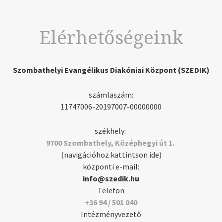
Elérhetőségeink
Szombathelyi Evangélikus Diakóniai Központ (SZEDIK)
számlaszám:
11747006-20197007-00000000
székhely:
9700 Szombathely, Középhegyi út 1.
(navigációhoz kattintson ide)
központi e-mail:
info@szedik.hu
Telefon
+36 94 / 501 040
Intézményvezető