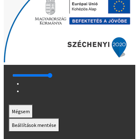
Mégsem
Beállítások mentése