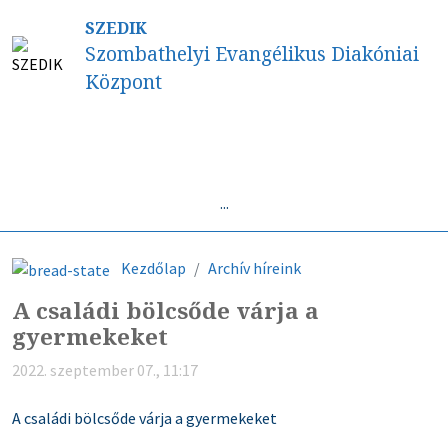
SZEDIK
Szombathelyi Evangélikus Diakóniai
Központ
...
Kezdőlap
Archív híreink
A családi bölcsőde várja a
gyermekeket
2022. szeptember 07., 11:17
A családi bölcsőde várja a gyermekeket