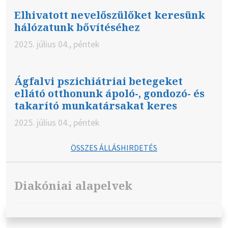
Elhivatott nevelőszülőket keresünk
hálózatunk bővítéséhez
2025. július 04., péntek
Ágfalvi pszichiátriai betegeket
ellátó otthonunk ápoló-, gondozó- és
takarító munkatársakat keres
2025. július 04., péntek
ÖSSZES ÁLLÁSHIRDETÉS
Diakóniai alapelvek